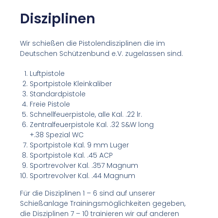
Disziplinen
Wir schießen die Pistolendisziplinen die im
Deutschen Schützenbund e.V. zugelassen sind.
Luftpistole
Sportpistole Kleinkaliber
Standardpistole
Freie Pistole
Schnellfeuerpistole, alle Kal. .22 lr.
Zentralfeuerpistole Kal. .32 S&W long
+.38 Spezial WC
Sportpistole Kal. 9 mm Luger
Sportpistole Kal. .45 ACP
Sportrevolver Kal. .357 Magnum
Sportrevolver Kal. .44 Magnum
Für die Disziplinen 1 – 6 sind auf unserer
Schießanlage Trainingsmöglichkeiten gegeben,
die Disziplinen 7 – 10 trainieren wir auf anderen